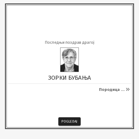
Последњи поздрав драгој
ЗОРКИ БУБАЊА
Породица
...
POGLEDAJ