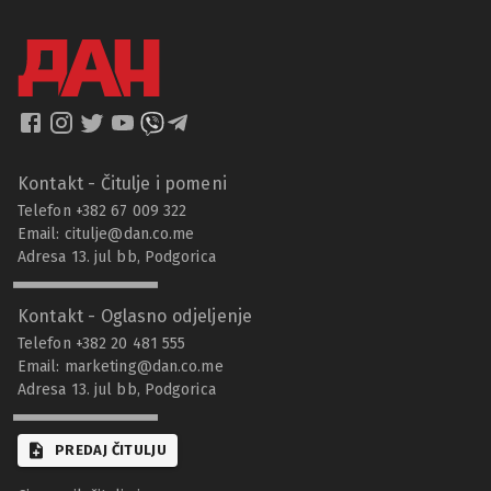
Kontakt - Čitulje i pomeni
Telefon +382 67 009 322
Email:
citulje@dan.co.me
Adresa 13. jul bb, Podgorica
Kontakt - Oglasno odjeljenje
Telefon +382 20 481 555
Email:
marketing@dan.co.me
Adresa 13. jul bb, Podgorica
PREDAJ ČITULJU