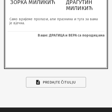
ЗОРКА МИЛИКИЋ
ДРАГУТИН
МИЛИКИЋ
Само вријеме пролази, али празнина и туга за вама 
је вјечна.
Ваше: ДРАГИЦА и ВЕРА са породицама
PREDAJTE ČITULJU