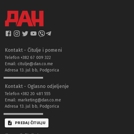
Kontakt - Čitulje i pomeni
Telefon +382 67 009 322
Email:
citulje@dan.co.me
Adresa 13. jul bb, Podgorica
Kontakt - Oglasno odjeljenje
Telefon +382 20 481 555
Email:
marketing@dan.co.me
Adresa 13. jul bb, Podgorica
PREDAJ ČITULJU