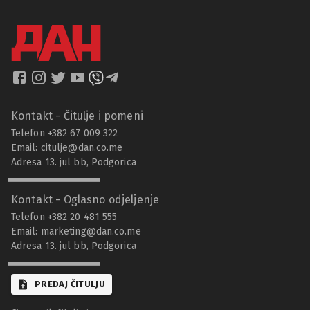
Kontakt - Čitulje i pomeni
Telefon +382 67 009 322
Email:
citulje@dan.co.me
Adresa 13. jul bb, Podgorica
Kontakt - Oglasno odjeljenje
Telefon +382 20 481 555
Email:
marketing@dan.co.me
Adresa 13. jul bb, Podgorica
PREDAJ ČITULJU