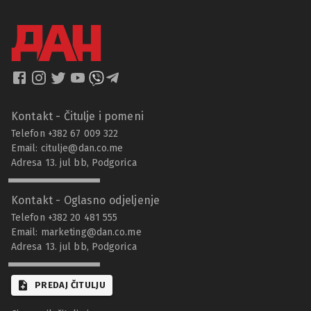
Kontakt - Čitulje i pomeni
Telefon +382 67 009 322
Email:
citulje@dan.co.me
Adresa 13. jul bb, Podgorica
Kontakt - Oglasno odjeljenje
Telefon +382 20 481 555
Email:
marketing@dan.co.me
Adresa 13. jul bb, Podgorica
PREDAJ ČITULJU