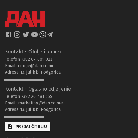
Kontakt - Čitulje i pomeni
Telefon +382 67 009 322
Email:
citulje@dan.co.me
Adresa 13. jul bb, Podgorica
Kontakt - Oglasno odjeljenje
Telefon +382 20 481 555
Email:
marketing@dan.co.me
Adresa 13. jul bb, Podgorica
PREDAJ ČITULJU