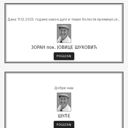
Дана 11.12.2025. године након дуге и тешке болести преминуо је у
53. години наш драги
ЗОРАН пок. ЈОВИЦЕ ШУКОВИЋ
POGLEDAJ
Добри наш
ШУЛЕ
POGLEDAJ