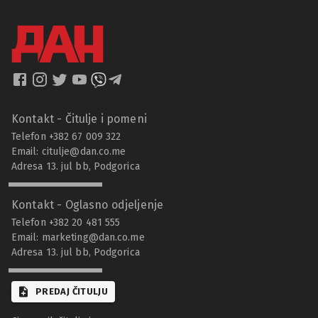
Kontakt - Čitulje i pomeni
Telefon +382 67 009 322
Email:
citulje@dan.co.me
Adresa 13. jul bb, Podgorica
Kontakt - Oglasno odjeljenje
Telefon +382 20 481 555
Email:
marketing@dan.co.me
Adresa 13. jul bb, Podgorica
PREDAJ ČITULJU