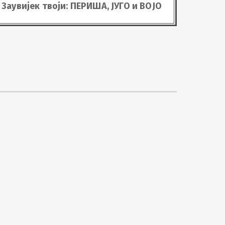
Заувијек твоји: ПЕРИША, ЈУГО и ВОЈО