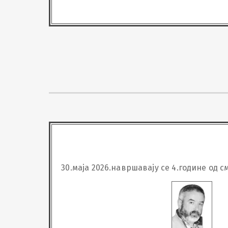
30.маја 2026.навршавају се 4.године од 