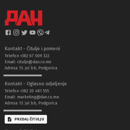
Kontakt - Čitulje i pomeni
Telefon +382 67 009 322
Email:
citulje@dan.co.me
Adresa 13. jul bb, Podgorica
Kontakt - Oglasno odjeljenje
Telefon +382 20 481 555
Email:
marketing@dan.co.me
Adresa 13. jul bb, Podgorica
PREDAJ ČITULJU