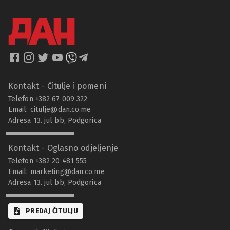
Kontakt - Čitulje i pomeni
Telefon +382 67 009 322
Email:
citulje@dan.co.me
Adresa 13. jul bb, Podgorica
Kontakt - Oglasno odjeljenje
Telefon +382 20 481 555
Email:
marketing@dan.co.me
Adresa 13. jul bb, Podgorica
PREDAJ ČITULJU