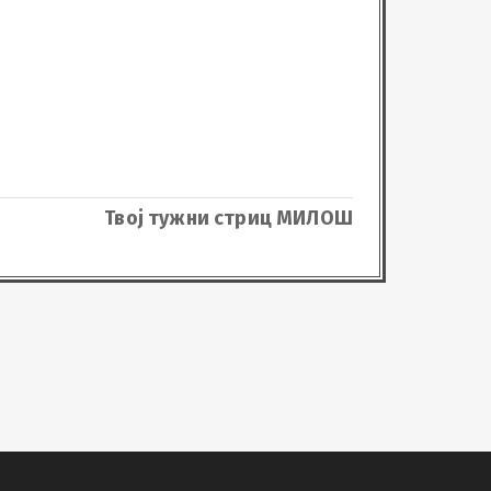
Твој тужни стриц МИЛОШ