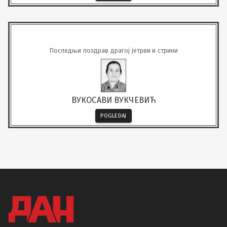
Последњи поздрав драгој јетрви и стрини
ВУКОСАВИ ВУКЧЕВИЋ
POGLEDAJ