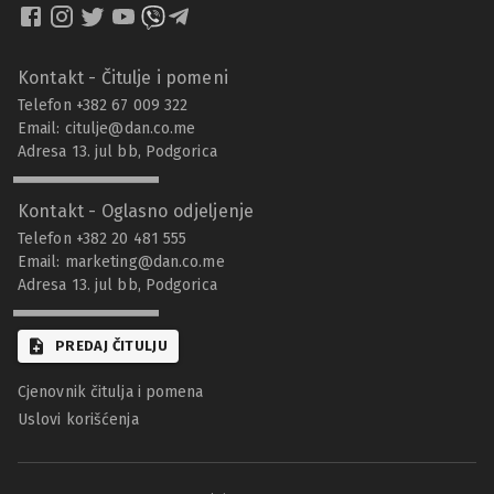
Kontakt - Čitulje i pomeni
Telefon +382 67 009 322
Email:
citulje@dan.co.me
Adresa 13. jul bb, Podgorica
Kontakt - Oglasno odjeljenje
Telefon +382 20 481 555
Email:
marketing@dan.co.me
Adresa 13. jul bb, Podgorica
PREDAJ ČITULJU
Cjenovnik čitulja i pomena
Uslovi korišćenja