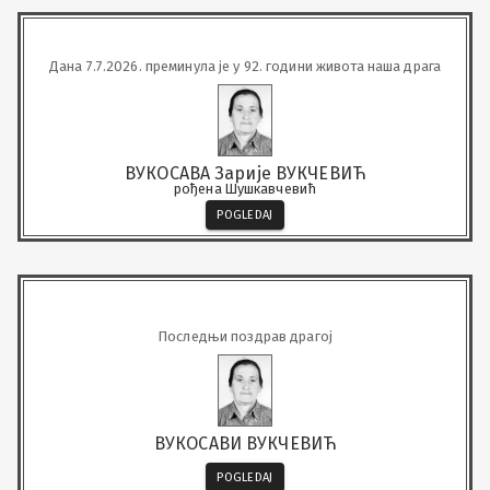
Дана 7.7.2026. преминула је у 92. години живота наша драга
ВУКОСАВА Зарије ВУКЧЕВИЋ
рођена Шушкавчевић
POGLEDAJ
Последњи поздрав драгој
ВУКОСАВИ ВУКЧЕВИЋ
POGLEDAJ