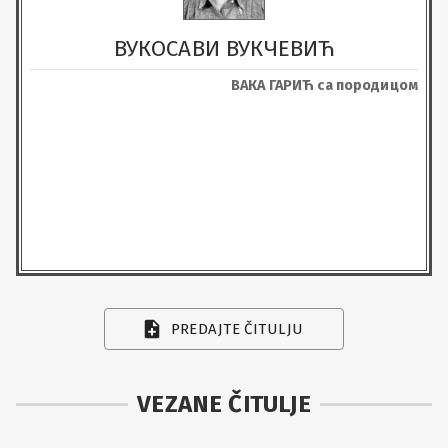
ВУКОСАВИ ВУКЧЕВИЋ
ВАКА ГАРИЋ са породицом
PREDAJTE ČITULJU
VEZANE ČITULJE