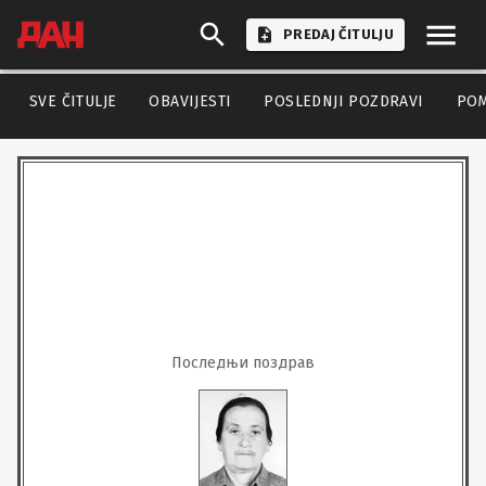
PREDAJ ČITULJU
SVE ČITULJE
OBAVIJESTI
POSLEDNJI POZDRAVI
PO
Последњи поздрав