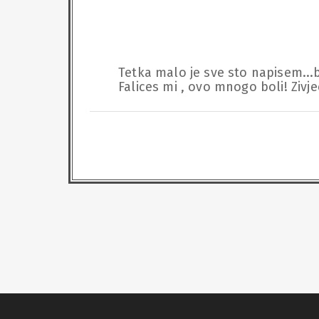
Tetka malo je sve sto napisem...bila
Falices mi , ovo mnogo boli! Zivj