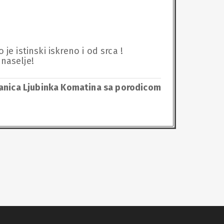
 je istinski iskreno i od srca ! 
naselje!
anica Ljubinka Komatina sa porodicom