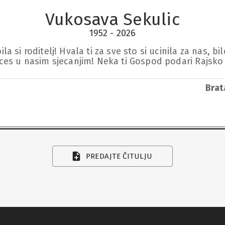
Vukosava Sekulic
1952 - 2026
 si roditelj! Hvala ti za sve sto si ucinila za nas, bilo
eces u nasim sjecanjim! Neka ti Gospod podari Rajsko 
Brat
PREDAJTE ČITULJU