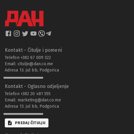
Kontakt - Čitulje i pomeni
Telefon +382 67 009 322
Email:
citulje@dan.co.me
Adresa 13. jul bb, Podgorica
Kontakt - Oglasno odjeljenje
Telefon +382 20 481 555
Email:
marketing@dan.co.me
Adresa 13. jul bb, Podgorica
PREDAJ ČITULJU