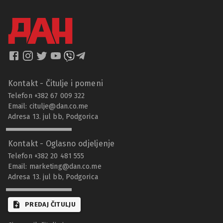
Kontakt - Čitulje i pomeni
Telefon +382 67 009 322
Email:
citulje@dan.co.me
Adresa 13. jul bb, Podgorica
Kontakt - Oglasno odjeljenje
Telefon +382 20 481 555
Email:
marketing@dan.co.me
Adresa 13. jul bb, Podgorica
PREDAJ ČITULJU