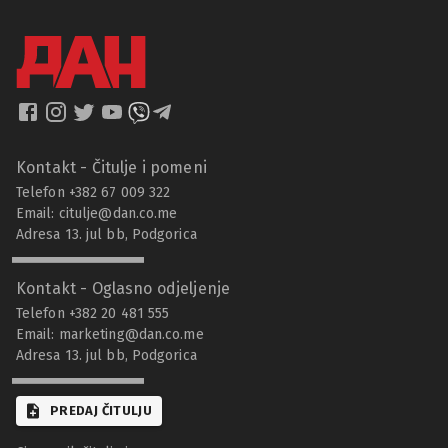
Kontakt - Čitulje i pomeni
Telefon +382 67 009 322
Email:
citulje@dan.co.me
Adresa 13. jul bb, Podgorica
Kontakt - Oglasno odjeljenje
Telefon +382 20 481 555
Email:
marketing@dan.co.me
Adresa 13. jul bb, Podgorica
PREDAJ ČITULJU