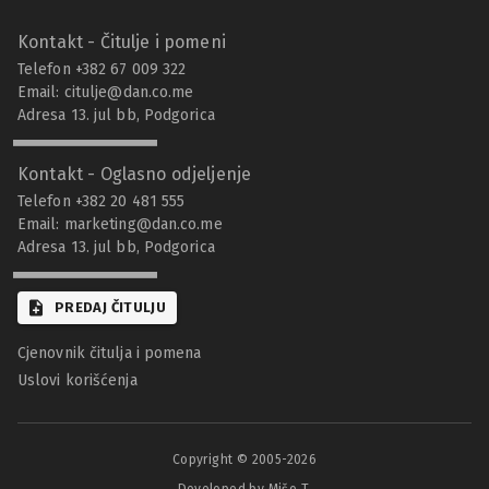
Kontakt - Čitulje i pomeni
Telefon +382 67 009 322
Email:
citulje@dan.co.me
Adresa 13. jul bb, Podgorica
Kontakt - Oglasno odjeljenje
Telefon +382 20 481 555
Email:
marketing@dan.co.me
Adresa 13. jul bb, Podgorica
PREDAJ ČITULJU
Cjenovnik čitulja i pomena
Uslovi korišćenja
Copyright © 2005-
2026