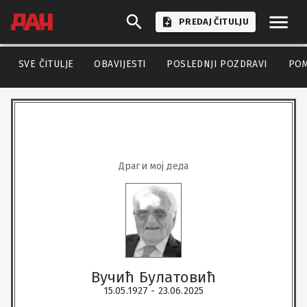
PREDAJ ČITULJU
SVE ČITULJE
OBAVIJESTI
POSLEDNJI POZDRAVI
PO
Драги мој деда
Вучић Булатовић
15.05.1927 - 23.06.2025