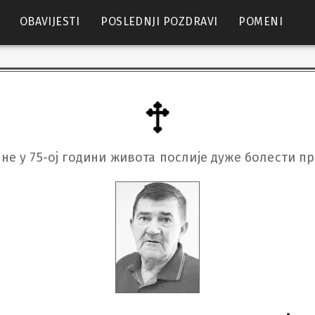
OBAVIJESTI
POSLEDNJI POZDRAVI
POMENI
ине у 75-ој години живота послије дуже болести п