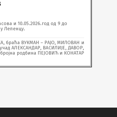
в
сова и 10.05.2026.год од 9 до 
 у Лепенцу.
А, браћа ВУКМАН – РАЈО, МИЛОВАН и
учад АЛЕКСАНДАР, ВАСИЛИЈЕ, ДАВОР,
обројна родбина ПЕЈОВИЋ и КОНАТАР