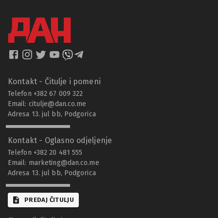
Kontakt - Čitulje i pomeni
Telefon +382 67 009 322
Email:
citulje@dan.co.me
Adresa 13. jul bb, Podgorica
Kontakt - Oglasno odjeljenje
Telefon +382 20 481 555
Email:
marketing@dan.co.me
Adresa 13. jul bb, Podgorica
PREDAJ ČITULJU