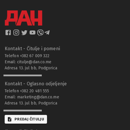
Kontakt - Čitulje i pomeni
Telefon +382 67 009 322
Email:
citulje@dan.co.me
Adresa 13. jul bb, Podgorica
Kontakt - Oglasno odjeljenje
Telefon +382 20 481 555
Email:
marketing@dan.co.me
Adresa 13. jul bb, Podgorica
PREDAJ ČITULJU