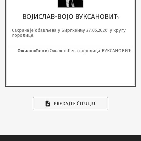
ВОЈИСЛАВ-ВОЈО ВУКСАНОВИЋ
Сахрана је обављена у Биргхеиму 27.05.2026. у кругу 
породице.
Ожалошћени:
Ожалошћена породица ВУКСАНОВИЋ
PREDAJTE ČITULJU