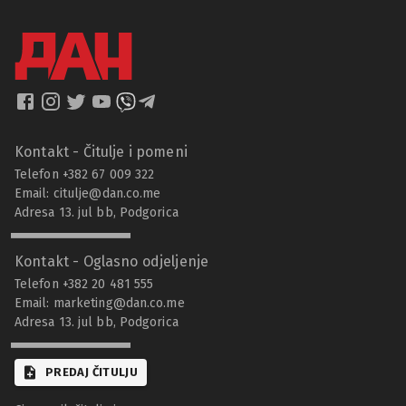
Kontakt - Čitulje i pomeni
Telefon +382 67 009 322
Email:
citulje@dan.co.me
Adresa 13. jul bb, Podgorica
Kontakt - Oglasno odjeljenje
Telefon +382 20 481 555
Email:
marketing@dan.co.me
Adresa 13. jul bb, Podgorica
PREDAJ ČITULJU