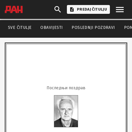
PREDAJ ČITULJU
SVE ČITULJE
OBAVIJESTI
POSLEDNJI POZDRAVI
PO
Последњи поздрав