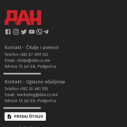
Kontakt - Čitulje i pomeni
Telefon +382 67 009 322
Email:
citulje@dan.co.me
Adresa 13. jul bb, Podgorica
Kontakt - Oglasno odjeljenje
Telefon +382 20 481 555
Email:
marketing@dan.co.me
Adresa 13. jul bb, Podgorica
PREDAJ ČITULJU