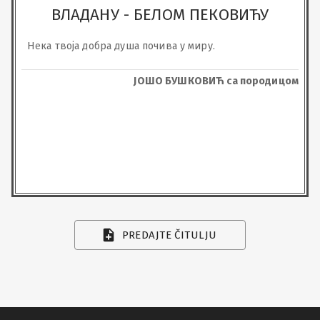
ВЛАДАНУ - БЕЛОМ ПЕКОВИЋУ
Нека твоја добра душа почива у миру.
ЈОШО БУШКОВИЋ са породицом
PREDAJTE ČITULJU