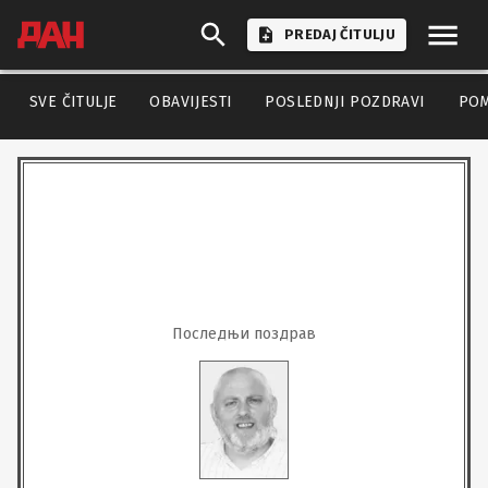
PREDAJ ČITULJU
SVE ČITULJE
OBAVIJESTI
POSLEDNJI POZDRAVI
PO
Последњи поздрав