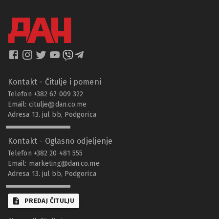
Kontakt - Čitulje i pomeni
Telefon +382 67 009 322
Email:
citulje@dan.co.me
Adresa 13. jul bb, Podgorica
Kontakt - Oglasno odjeljenje
Telefon +382 20 481 555
Email:
marketing@dan.co.me
Adresa 13. jul bb, Podgorica
PREDAJ ČITULJU