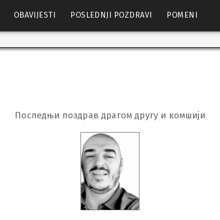
OBAVIJESTI
POSLEDNJI POZDRAVI
POMENI
Последњи поздрав драгом другу и комшији