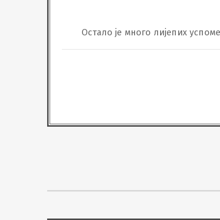
Остало је много лијепих успом