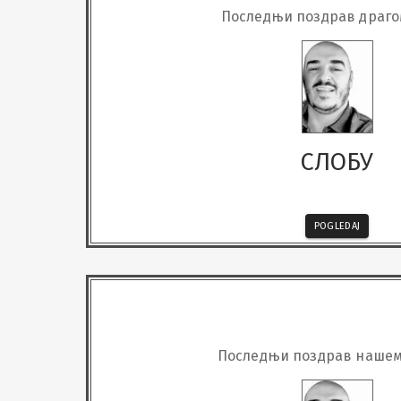
Последњи поздрав драго
СЛОБУ
POGLEDAJ
Последњи поздрав нашем