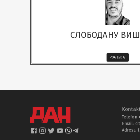
СЛОБОДАНУ ВИ
POGLEDAJ
Kontakt
Telefon 
Email:
ci
Adresa 1