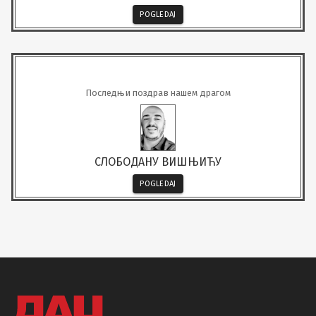
POGLEDAJ
Последњи поздрав нашем драгом
СЛОБОДАНУ ВИШЊИЋУ
POGLEDAJ