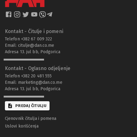
Kontakt - Čitulje i pomeni
Telefon +382 67 009 322
Email:
citulje@dan.co.me
Adresa 13. jul bb, Podgorica
Kontakt - Oglasno odjeljenje
Telefon +382 20 481 555
Email:
marketing@dan.co.me
Adresa 13. jul bb, Podgorica
PREDAJ ČITULJU
Cjenovnik čitulja i pomena
Uslovi korišćenja