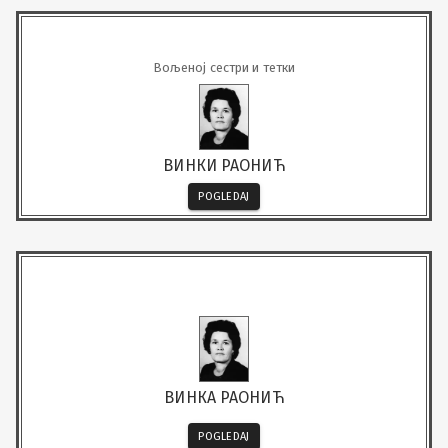
Вољеној сестри и тетки
ВИНКИ РАОНИЋ
POGLEDAJ
ВИНКА РАОНИЋ
POGLEDAJ