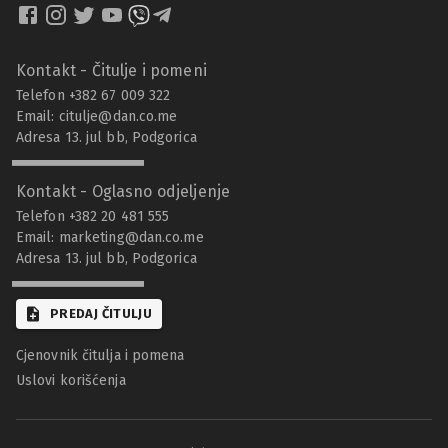
Kontakt - Čitulje i pomeni
Telefon +382 67 009 322
Email:
citulje@dan.co.me
Adresa 13. jul bb, Podgorica
Kontakt - Oglasno odjeljenje
Telefon +382 20 481 555
Email:
marketing@dan.co.me
Adresa 13. jul bb, Podgorica
PREDAJ ČITULJU
Cjenovnik čitulja i pomena
Uslovi korišćenja