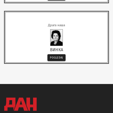
Драга наша
ВИНКА
POGLEDAJ