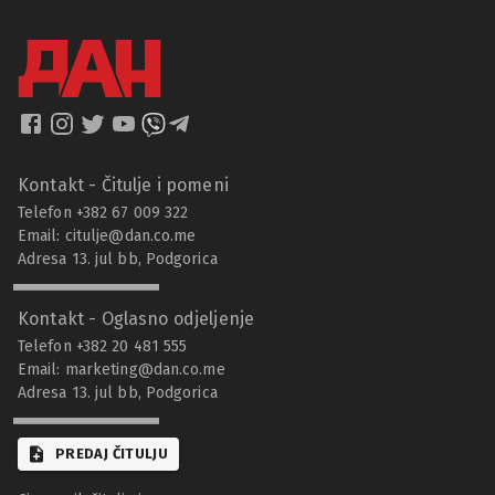
Kontakt - Čitulje i pomeni
Telefon +382 67 009 322
Email:
citulje@dan.co.me
Adresa 13. jul bb, Podgorica
Kontakt - Oglasno odjeljenje
Telefon +382 20 481 555
Email:
marketing@dan.co.me
Adresa 13. jul bb, Podgorica
PREDAJ ČITULJU