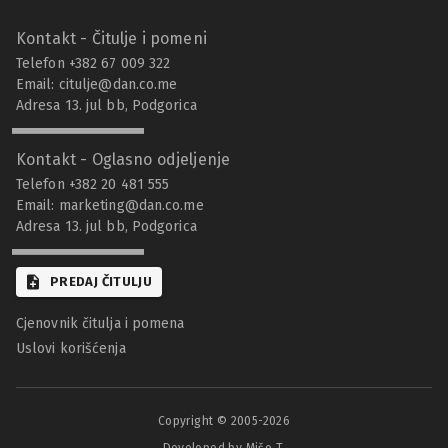
Kontakt - Čitulje i pomeni
Telefon +382 67 009 322
Email:
citulje@dan.co.me
Adresa 13. jul bb, Podgorica
Kontakt - Oglasno odjeljenje
Telefon +382 20 481 555
Email:
marketing@dan.co.me
Adresa 13. jul bb, Podgorica
PREDAJ ČITULJU
Cjenovnik čitulja i pomena
Uslovi korišćenja
Copyright © 2005-
2026