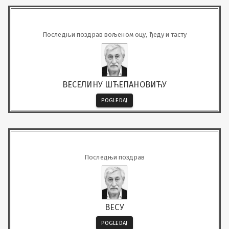
Последњи поздрав вољеном оцу, ђеду и тасту
ВЕСЕЛИНУ ШЋЕПАНОВИЋУ
POGLEDAJ
Последњи поздрав
ВЕСУ
POGLEDAJ