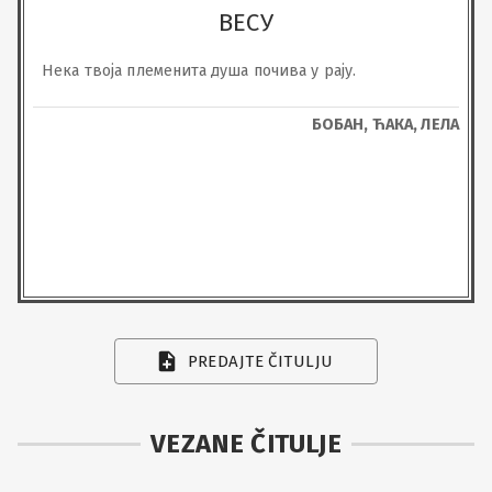
ВЕСУ
Нека твоја племенита душа почива у рају.
БОБАН, ЋАКА, ЛЕЛА
PREDAJTE ČITULJU
VEZANE ČITULJE