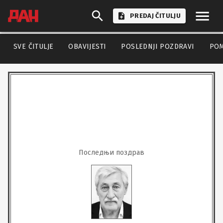
PREDAJ ČITULJU
SVE ČITULJE
OBAVIJESTI
POSLEDNJI POZDRAVI
PO
Последњи поздрав