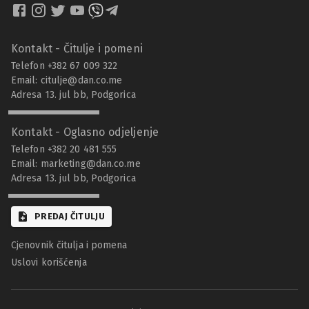
Kontakt - Čitulje i pomeni
Telefon +382 67 009 322
Email:
citulje@dan.co.me
Adresa 13. jul bb, Podgorica
Kontakt - Oglasno odjeljenje
Telefon +382 20 481 555
Email:
marketing@dan.co.me
Adresa 13. jul bb, Podgorica
PREDAJ ČITULJU
Cjenovnik čitulja i pomena
Uslovi korišćenja