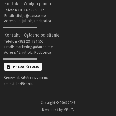
Kontakt - Čitulje i pomeni
Telefon +382 67 009 322
Email:
citulje@dan.co.me
Adresa 13. jul bb, Podgorica
Kontakt - Oglasno odjeljenje
Telefon +382 20 481 555
Email:
marketing@dan.co.me
Adresa 13. jul bb, Podgorica
PREDAJ ČITULJU
Cjenovnik čitulja i pomena
Uslovi korišćenja
Copyright © 2005-
2026
Developed by Mišo T.