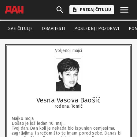
PREDAJ ČITULJU
SVE ČITULJE
OBAVIJESTI
POSLEDNJI POZDRAVI
PO
Voljenoj majci
Vesna Vasova Baošić
rođena. Tomić
Majko moja,

Došao je još jedan 10. maj...

Tvoj dan. Dan koji je nekada bio ispunjen osmjesima, 
zagrljajima, i srećom što te imam pored sebe. Danas bi 