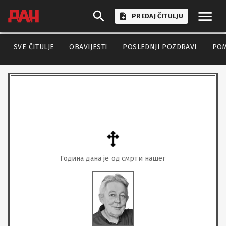
PREDAJ ČITULJU
SVE ČITULJE
OBAVIJESTI
POSLEDNJI POZDRAVI
PO
Година дана је од смрти нашег