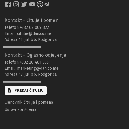
Kontakt - Čitulje i pomeni
Telefon +382 67 009 322
Email:
citulje@dan.co.me
Adresa 13. jul bb, Podgorica
Kontakt - Oglasno odjeljenje
Telefon +382 20 481 555
Email:
marketing@dan.co.me
Adresa 13. jul bb, Podgorica
PREDAJ ČITULJU
Cjenovnik čitulja i pomena
Uslovi korišćenja