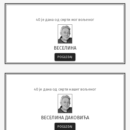
40 је дана од смрти мог вољеног
ВЕСЕЛИНА
POGLEDAJ
40 је дана од смрти нашег вољеног
ВЕСЕЛИНА ДАКОВИЋА
POGLEDAJ