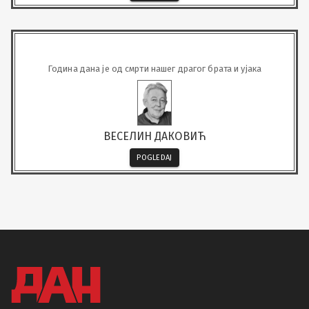
Година дана је од смрти нашег драгог брата и ујака
ВЕСЕЛИН ДАКОВИЋ
POGLEDAJ