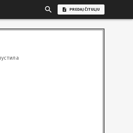
PREDAJ ČITULJU
пустила