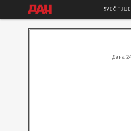
SVE ČITULJE
Дана 2