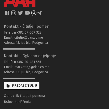
Kontakt - Čitulje i pomeni
Telefon +382 67 009 322
Email:
citulje@dan.co.me
Adresa 13. jul bb, Podgorica
Kontakt - Oglasno odjeljenje
Telefon +382 20 481 555
Email:
marketing@dan.co.me
Adresa 13. jul bb, Podgorica
PREDAJ ČITULJU
Cjenovnik čitulja i pomena
Uslovi korišćenja