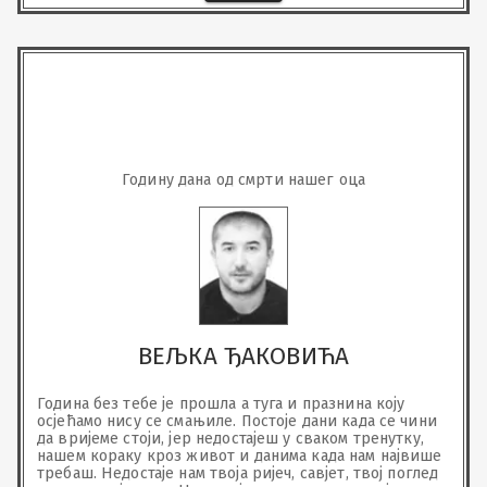
Годину дана од смрти нашег оца
ВЕЉКА ЂАКОВИЋА
Година без тебе је прошла а туга и празнина коју 
осјећамо нису се смањиле. Постоје дани када се чини 
да вријеме стоји, јер недостајеш у сваком тренутку, 
нашем кораку кроз живот и данима када нам највише 
требаш. Недостаје нам твоја ријеч, савјет, твој поглед 