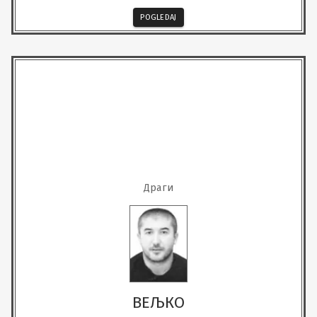
POGLEDAJ
Драги
ВЕЉКО