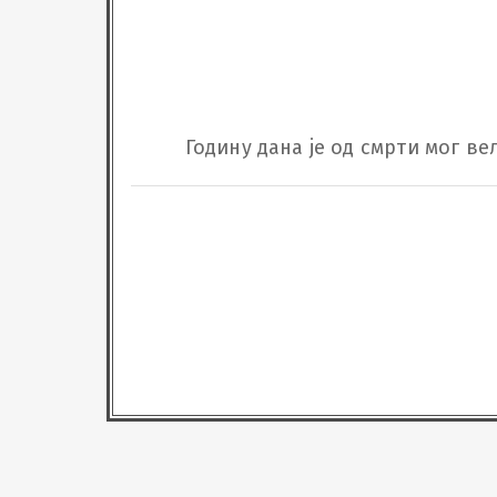
Годину дана је од смрти мог ве