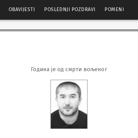
OBAVIJESTI
POSLEDNJI POZDRAVI
POMENI
Година је од смрти вољеног