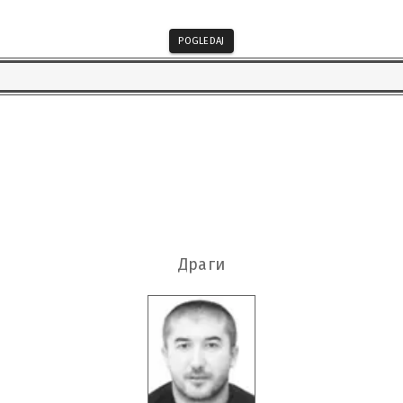
POGLEDAJ
Драги