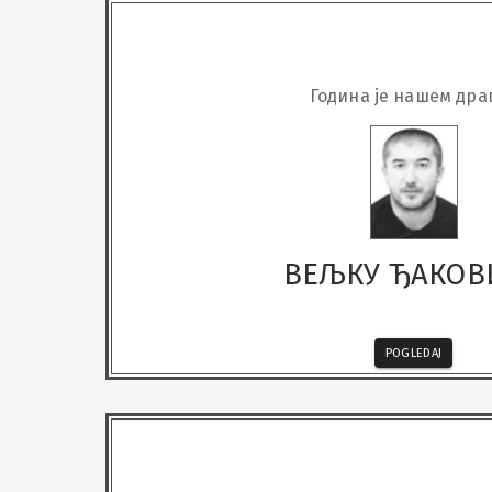
Година је нашем дра
ВЕЉКУ ЂАКОВ
POGLEDAJ