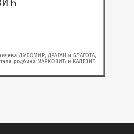
ВИЋ
ричева ЉУБОМИР, ДРАГАН и БЛАГОТА,
 остала родбина МАРКОВИЋ и КАЛЕЗИЋ