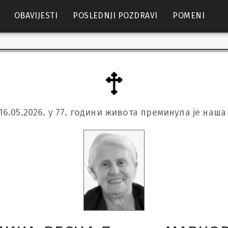
OBAVIJESTI
POSLEDNJI POZDRAVI
POMENI
16.05.2026. у 77. години живота преминула је наша