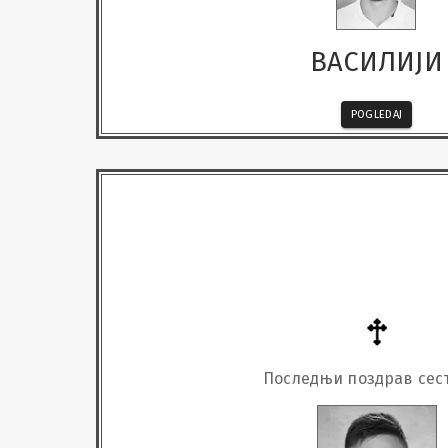
ВАСИЛИЈИ
POGLEDAJ
Последњи поздрав сес