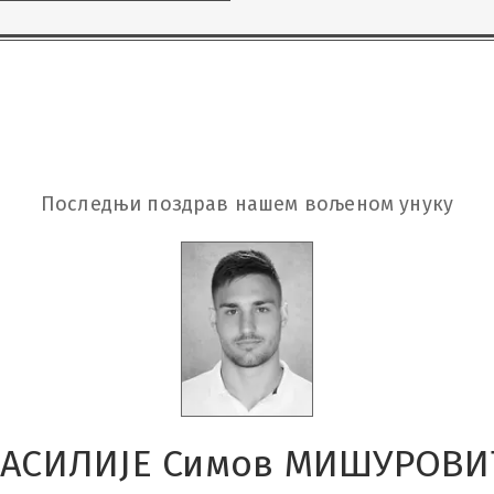
Последњи поздрав нашем вољеном унуку
АСИЛИЈЕ Симов МИШУРОВ