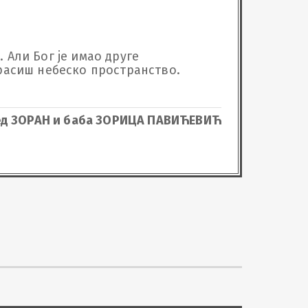
 Али Бог је имао друге 
красиш небеско пространство. 
ед ЗОРАН и баба ЗОРИЦА ПАВИЋЕВИЋ