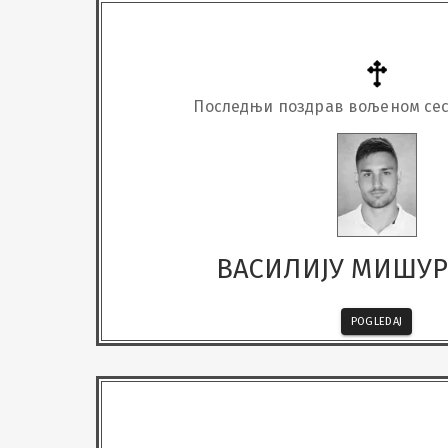
Последњи поздрав вољеном сес
ВАСИЛИЈУ МИШУ
POGLEDAJ