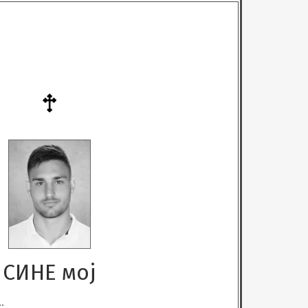
СИНЕ мој

