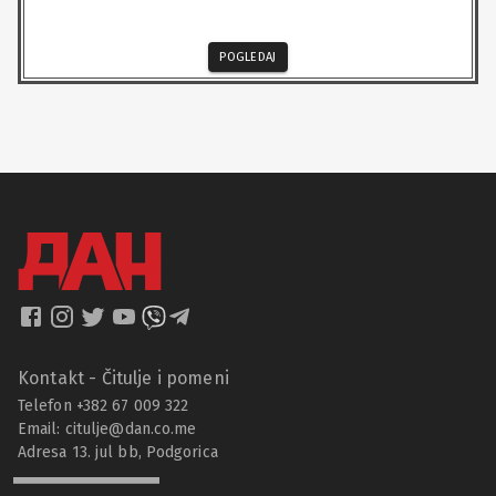
POGLEDAJ
Kontakt - Čitulje i pomeni
Telefon +382 67 009 322
Email:
citulje@dan.co.me
Adresa 13. jul bb, Podgorica