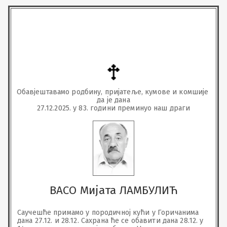
Обавјештавамо родбину, пријатеље, кумове и комшије 
да је дана

27.12.2025. у 83. години преминуо наш драги
ВАСО Мијата ЛАМБУЛИЋ
Саучешће примамо у породичној кући у Горичанима 
дана 27.12. и 28.12. Сахрана ће се обавити дана 28.12. у 