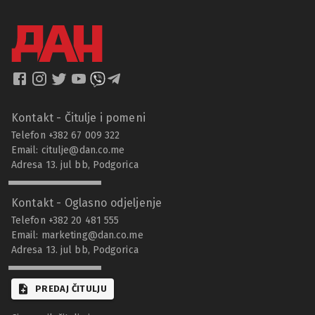
Kontakt - Čitulje i pomeni
Telefon +382 67 009 322
Email:
citulje@dan.co.me
Adresa 13. jul bb, Podgorica
Kontakt - Oglasno odjeljenje
Telefon +382 20 481 555
Email:
marketing@dan.co.me
Adresa 13. jul bb, Podgorica
PREDAJ ČITULJU