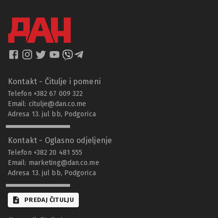
Kontakt - Čitulje i pomeni
Telefon +382 67 009 322
Email:
citulje@dan.co.me
Adresa 13. jul bb, Podgorica
Kontakt - Oglasno odjeljenje
Telefon +382 20 481 555
Email:
marketing@dan.co.me
Adresa 13. jul bb, Podgorica
PREDAJ ČITULJU