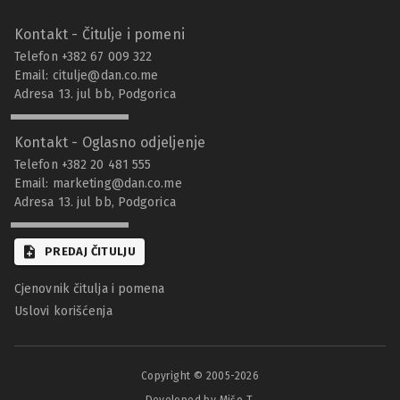
Kontakt - Čitulje i pomeni
Telefon +382 67 009 322
Email:
citulje@dan.co.me
Adresa 13. jul bb, Podgorica
Kontakt - Oglasno odjeljenje
Telefon +382 20 481 555
Email:
marketing@dan.co.me
Adresa 13. jul bb, Podgorica
PREDAJ ČITULJU
Cjenovnik čitulja i pomena
Uslovi korišćenja
Copyright © 2005-
2026