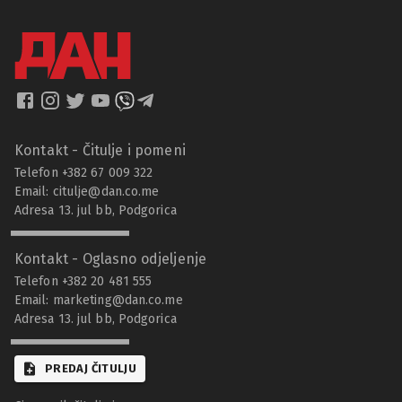
Kontakt - Čitulje i pomeni
Telefon +382 67 009 322
Email:
citulje@dan.co.me
Adresa 13. jul bb, Podgorica
Kontakt - Oglasno odjeljenje
Telefon +382 20 481 555
Email:
marketing@dan.co.me
Adresa 13. jul bb, Podgorica
PREDAJ ČITULJU