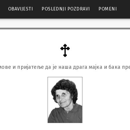
OBAVIJESTI
POSLEDNJI POZDRAVI
POMENI
ове и пријатеље да је наша драга мајка и бака пр