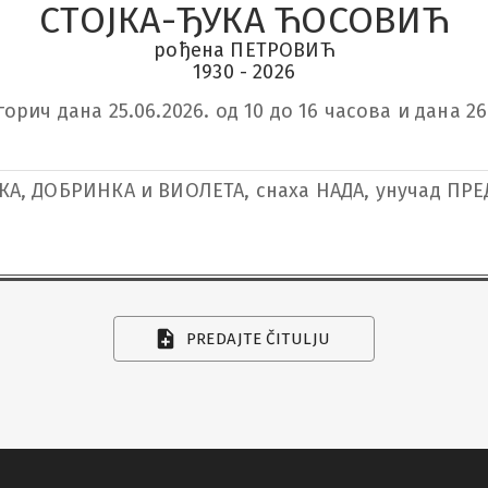
СТОЈКА-ЂУКА ЋОСОВИЋ
рођена ПЕТРОВИЋ
1930 - 2026
ич дана 25.06.2026. од 10 до 16 часова и дана 26.0
А, ДОБРИНКА и ВИОЛЕТА, снаха НАДА, унучад ПРЕ
PREDAJTE ČITULJU