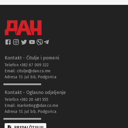
Kontakt - Čitulje i pomeni
Telefon +382 67 009 322
Email:
citulje@dan.co.me
Adresa 13. jul bb, Podgorica
Kontakt - Oglasno odjeljenje
Telefon +382 20 481 555
Email:
marketing@dan.co.me
Adresa 13. jul bb, Podgorica
PREDAJ ČITULJU