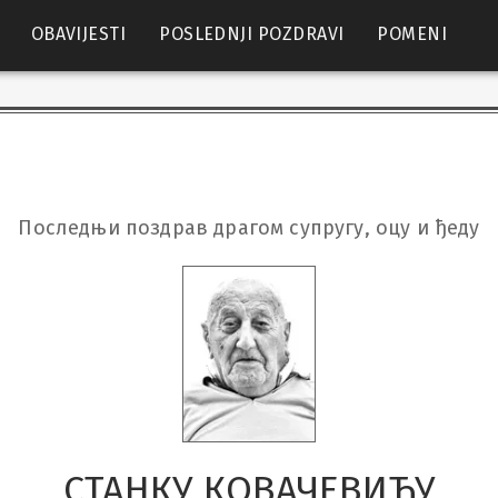
OBAVIJESTI
POSLEDNJI POZDRAVI
POMENI
Последњи поздрав драгом супругу, оцу и ђеду
СТАНКУ КОВАЧЕВИЋУ