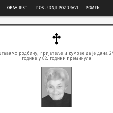
OBAVIJESTI
POSLEDNJI POZDRAVI
POMENI
тавамо родбину, пријатеље и кумове да је дана 24.5
године у 82. години преминула