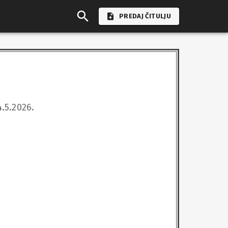
PREDAJ ČITULJU
.2026.
