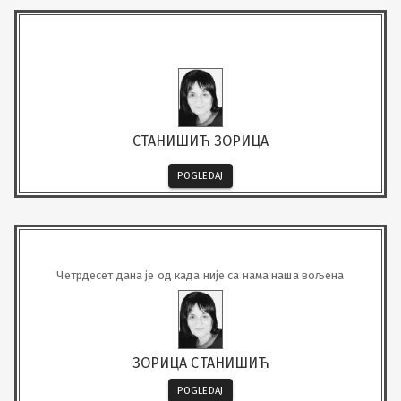
СТАНИШИЋ ЗОРИЦА
POGLEDAJ
Четрдесет дана је од када није са нама наша вољена
ЗОРИЦА СТАНИШИЋ
POGLEDAJ