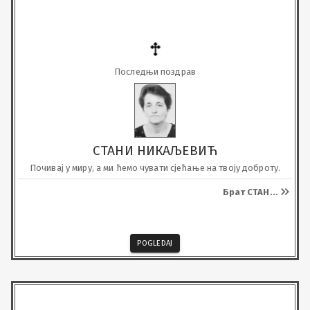
Последњи поздрав
СТАНИ НИКАЉЕВИЋ
Почивај у миру, а ми ћемо чувати сјећање на твоју доброту.
Брат СТАН
...
POGLEDAJ