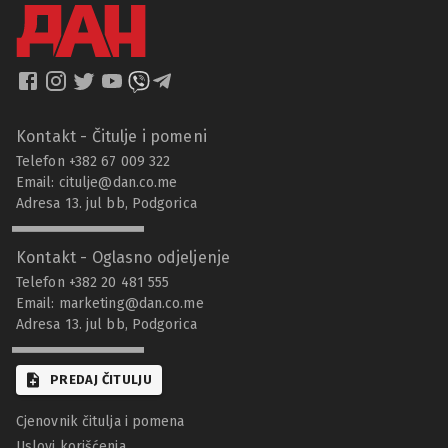
Kontakt - Čitulje i pomeni
Telefon +382 67 009 322
Email:
citulje@dan.co.me
Adresa 13. jul bb, Podgorica
Kontakt - Oglasno odjeljenje
Telefon +382 20 481 555
Email:
marketing@dan.co.me
Adresa 13. jul bb, Podgorica
PREDAJ ČITULJU
Cjenovnik čitulja i pomena
Uslovi korišćenja