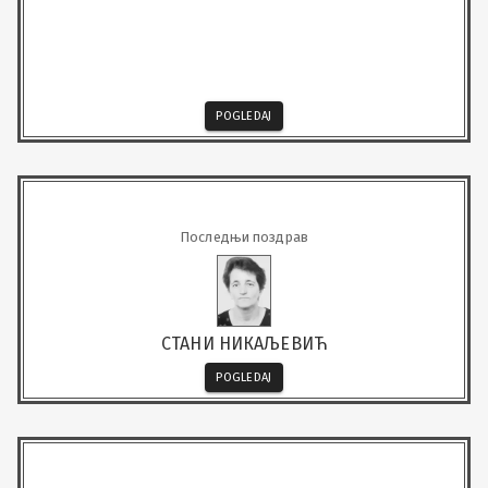
POGLEDAJ
Последњи поздрав
СТАНИ НИКАЉЕВИЋ
POGLEDAJ