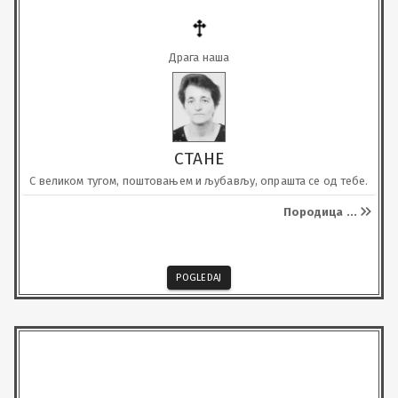
Драга наша
СТАНЕ
С великом тугом, поштовањем и љубављу, опрашта се од тебе.
Породица
...
POGLEDAJ