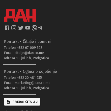
Kontakt - Čitulje i pomeni
Telefon +382 67 009 322
Email:
citulje@dan.co.me
Adresa 13. jul bb, Podgorica
Kontakt - Oglasno odjeljenje
Telefon +382 20 481 555
Email:
marketing@dan.co.me
Adresa 13. jul bb, Podgorica
PREDAJ ČITULJU