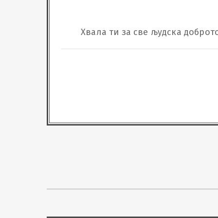
Хвала ти за све људска доброто