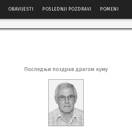
OBAVIJESTI
POSLEDNJI POZDRAVI
POMENI
Последњи поздрав драгом куму