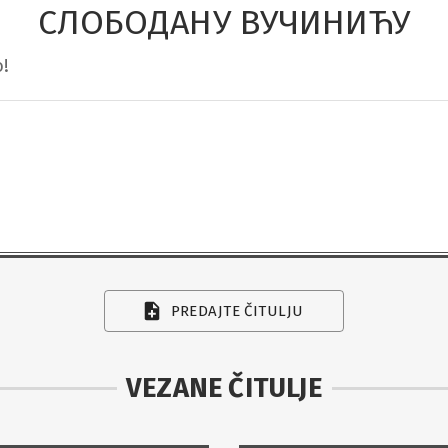
СЛОБОДАНУ ВУЧИНИЋУ
!
PREDAJTE ČITULJU
VEZANE ČITULJE